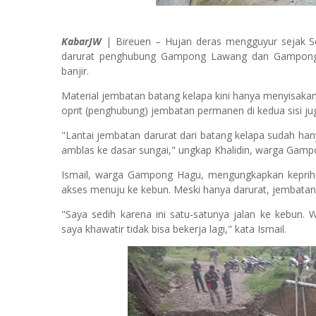
KabarJW
| Bireuen – Hujan deras mengguyur sejak S
darurat penghubung Gampong Lawang dan Gampong 
banjir.
Material jembatan batang kelapa kini hanya menyisaka
oprit (penghubung) jembatan permanen di kedua sisi jug
"Lantai jembatan darurat dari batang kelapa sudah hanyu
amblas ke dasar sungai," ungkap Khalidin, warga Ga
Ismail, warga Gampong Hagu, mengungkapkan kepriha
akses menuju ke kebun. Meski hanya darurat, jembatan 
"Saya sedih karena ini satu-satunya jalan ke kebun. 
saya khawatir tidak bisa bekerja lagi," kata Ismail.