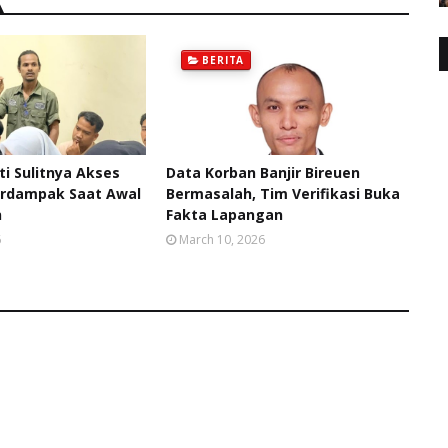
BERITA
ti Sulitnya Akses
Data Korban Banjir Bireuen
erdampak Saat Awal
Bermasalah, Tim Verifikasi Buka
n
Fakta Lapangan
6
March 10, 2026