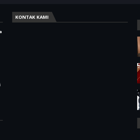
KONTAK KAMI
a
,
i