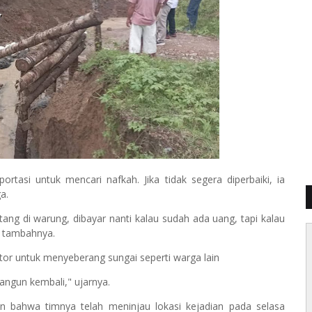
ortasi untuk mencari nafkah. Jika tidak segera diperbaiki, ia
a.
tang di warung, dibayar nanti kalau sudah ada uang, tapi kalau
," tambahnya.
or untuk menyeberang sungai seperti warga lain
bangun kembali," ujarnya.
 bahwa timnya telah meninjau lokasi kejadian pada selasa