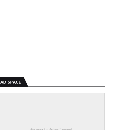
AD SPACE
Responsive Advertisement