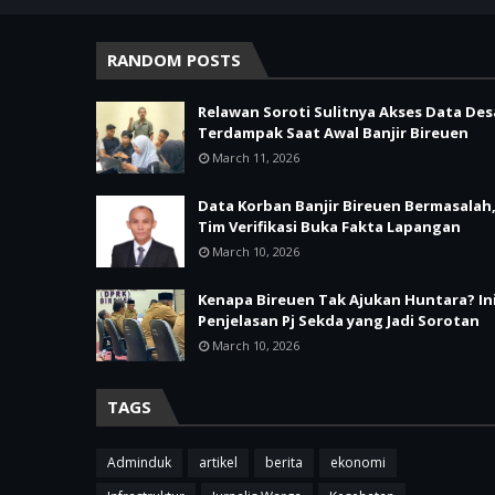
RANDOM POSTS
Relawan Soroti Sulitnya Akses Data Des
Terdampak Saat Awal Banjir Bireuen
March 11, 2026
Data Korban Banjir Bireuen Bermasalah
Tim Verifikasi Buka Fakta Lapangan
March 10, 2026
Kenapa Bireuen Tak Ajukan Huntara? In
Penjelasan Pj Sekda yang Jadi Sorotan
March 10, 2026
TAGS
Adminduk
artikel
berita
ekonomi