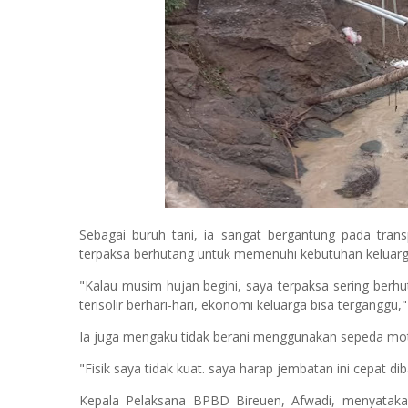
Sebagai buruh tani, ia sangat bergantung pada transp
terpaksa berhutang untuk memenuhi kebutuhan keluarg
"Kalau musim hujan begini, saya terpaksa sering berhu
terisolir berhari-hari, ekonomi keluarga bisa terganggu
Ia juga mengaku tidak berani menggunakan sepeda mot
"Fisik saya tidak kuat. saya harap jembatan ini cepat di
Kepala Pelaksana BPBD Bireuen, Afwadi, menyatakan