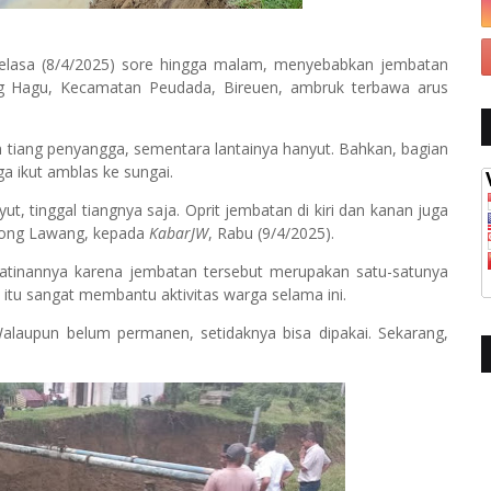
elasa (8/4/2025) sore hingga malam, menyebabkan jembatan
Hagu, Kecamatan Peudada, Bireuen, ambruk terbawa arus
n tiang penyangga, sementara lantainya hanyut. Bahkan, bagian
a ikut amblas ke sungai.
t, tinggal tiangnya saja. Oprit jembatan di kiri dan kanan juga
mpong Lawang, kepada
KabarJW
, Rabu (9/4/2025).
tinannya karena jembatan tersebut merupakan satu-satunya
itu sangat membantu aktivitas warga selama ini.
Walaupun belum permanen, setidaknya bisa dipakai. Sekarang,