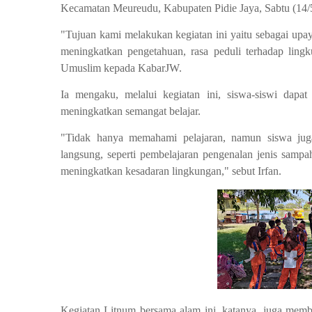
Kecamatan Meureudu, Kabupaten Pidie Jaya, Sabtu (14/
"Tujuan kami melakukan kegiatan ini yaitu sebagai upaya
meningkatkan pengetahuan, rasa peduli terhadap lingk
Umuslim kepada KabarJW.
Ia mengaku, melalui kegiatan ini, siswa-siswi dapa
meningkatkan semangat belajar.
"Tidak hanya memahami pelajaran, namun siswa jug
langsung, seperti pembelajaran pengenalan jenis samp
meningkatkan kesadaran lingkungan," sebut Irfan.
Kegiatan Litnum bersama alam ini, katanya, juga memb