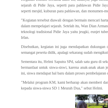
sejarah di Pidie Jaya, seperti para pahlawan Pidie Ja
seperti mesjid, kuburan para pahlawan, dan monumen-mo
"Kegiatan tersebut diawali dengan bermain mencari har
dalam mempelajari sejarah. Setelah itu, Wan Dian Arman
teknologi tradisional Pidie Jaya yaitu jeugki, eunjet t
Irfan.
Disebutkan, kegiatan ini juga mendapatkan dukungan d
semangat peserta didik, apalagi sekarang sudah mengiku
Sementara itu, Helmi Saputra SPd, salah satu guru di s
bermanfaat untuk siswa-siswi, karena anak-anak akan j
ini, siswa mendapat hal baru dalam proses pembelajaran
"Melalui program KM, kami berharap akan memberi dampa
kepada siswa-siswa SD 1 Meurah Dua," sebut Helmi.