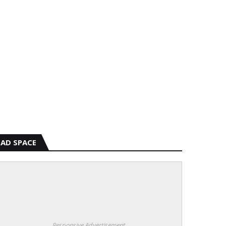
AD SPACE
Responsive Advertisement