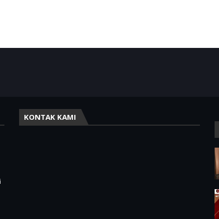
KONTAK KAMI
,
i