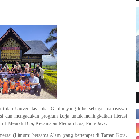
) dan Universitas Jabal Ghafur yang lulus sebagai mahasiswa
i dan mengadakan program kerja untuk meningkatkan literasi
eri 1 Meurah Dua, Kecamatan Meurah Dua, Pidie Jaya.
Numerasi (Litnum) bersama Alam, yang bertempat di Taman Kota,