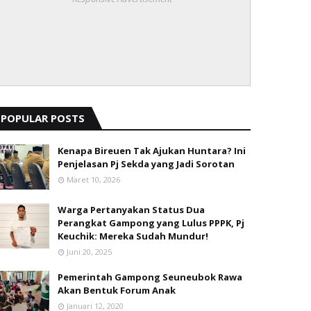
POPULAR POSTS
Kenapa Bireuen Tak Ajukan Huntara? Ini
Penjelasan Pj Sekda yang Jadi Sorotan
Maret 10, 2026
Warga Pertanyakan Status Dua
Perangkat Gampong yang Lulus PPPK, Pj
Keuchik: Mereka Sudah Mundur!
Juni 20, 2025
Pemerintah Gampong Seuneubok Rawa
Akan Bentuk Forum Anak
Januari 12, 2020