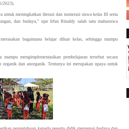
5/2023).
 untuk meningkatkan literasi dan numerasi siswa kelas III serta
ungan, dan budaya," ujar Irfan Rinaldy salah satu mahasiswa
t merasakan bagaimana belajar diluar kelas, sehingga mampu
a mampu mengimplementasikan pembelajaran tersebut secara
ah organik dan anorganik. Tentunya ini merupakan upaya untuk
erikan pengetahuan kepada peserta didik mengenai budaya dan