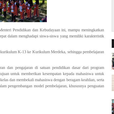
eh Menteri Pendidikan dan Kebudayaan ini, mampu meningkatkan
tepat dalam menghadapi siswa-siswa yang memiliki karakteristik
 kurikulum K-13 ke Kurikulum Merdeka, sehingga pembelajaran
an dan pengajaran di satuan pendidikan dasar dari program
juan untuk memberikan kesempatan kepada mahasiswa untuk
ar kelas dan membekali mahasiswa dengan beragam keahlian, serta
dalam pengembangan model pembelajaran, khususnya penguatan