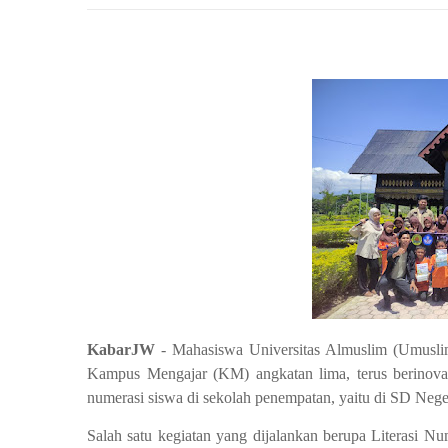
KabarJW
- Mahasiswa Universitas Almuslim (Umuslim
Kampus Mengajar (KM) angkatan lima, terus berinovas
numerasi siswa di sekolah penempatan, yaitu di SD Neg
Salah satu kegiatan yang dijalankan berupa Literasi 