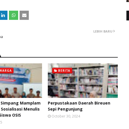
LEBIH BARU
pa
 WARGA
BERITA
1 Simpang Mamplam
Perpustakaan Daerah Bireuen
 Sosialisasi Menulis
Sepi Pengunjung
Siswa OSIS
October 30, 2024
25