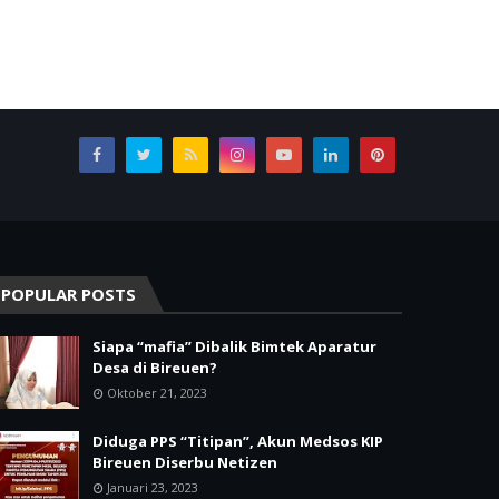
POPULAR POSTS
Siapa “mafia” Dibalik Bimtek Aparatur
Desa di Bireuen?
Oktober 21, 2023
Diduga PPS “Titipan”, Akun Medsos KIP
Bireuen Diserbu Netizen
Januari 23, 2023