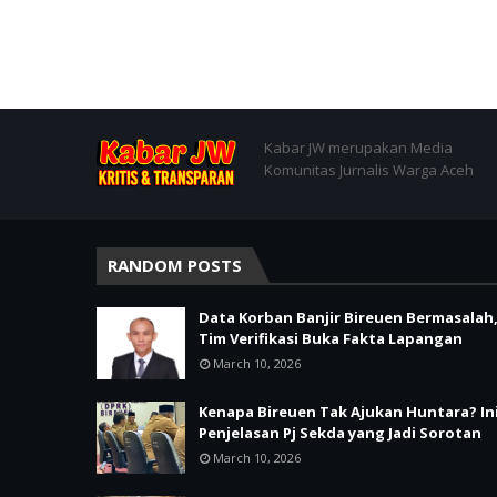
Kabar JW merupakan Media
Komunitas Jurnalis Warga Aceh
RANDOM POSTS
Data Korban Banjir Bireuen Bermasalah
Tim Verifikasi Buka Fakta Lapangan
March 10, 2026
Kenapa Bireuen Tak Ajukan Huntara? In
Penjelasan Pj Sekda yang Jadi Sorotan
March 10, 2026