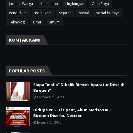
Jurnalis Warga
Kesehatan
Lingkungan
Olah Raga
Pendidikan
Polhukam
Sejarah
sosial
sosial budaya
Teknologi
Umu
Umum
KONTAK KAMI
POPULAR POSTS
Siapa “mafia” Dibalik Bimtek Aparatur Desa di
Bireuen?
Oktober 21, 2023
Diduga PPS “Titipan”, Akun Medsos KIP
Bireuen Diserbu Netizen
Januari 23, 2023