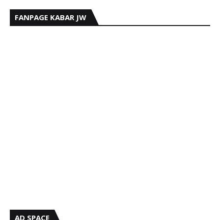
FANPAGE KABAR JW
AD SPACE