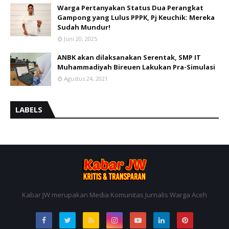
Warga Pertanyakan Status Dua Perangkat
Gampong yang Lulus PPPK, Pj Keuchik: Mereka
Sudah Mundur!
Juni 20, 2025
ANBK akan dilaksanakan Serentak, SMP IT
Muhammadiyah Bireuen Lakukan Pra-Simulasi
Agustus 24, 2021
LABELS
Kabar JW merupakan Media Komunitas Jurnalis Warga Aceh