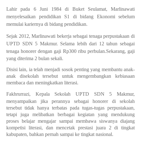
Lahir pada 6 Juni 1984 di Buket Seulamat, Marlinawati
menyelesaikan pendidikan S1 di bidang Ekonomi sebelum
memulai kariernya di bidang pendidikan.
Sejak 2012, Marlinawati bekerja sebagai tenaga perpustakaan di
UPTD SDN 5 Makmur. Selama lebih dari 12 tahun sebagai
tenaga honorer dengan gaji Rp300 ribu perbulan.
Sekarang, gaji
yang diterima 2 bulan sekali.
Disisi lain, ia telah menjadi sosok penting yang membantu anak-
anak disekolah tersebut untuk mengembangkan kebiasaan
membaca dan meningkatkan literasi.
Fakhrurrazi,
Kepala Sekolah UPTD SDN 5 Makmur,
menyampaikan jika
perannya sebagai honorer di sekolah
tersebut tidak hanya terbatas pada tugas-tugas perpustakaan,
tetapi juga melibatkan berbagai kegiatan yang mendukung
proses belajar mengajar sampai membawa siswanya diajang
kompetisi literasi, dan mencetak prestasi juara 2 di tingkat
kabupaten, bahkan pernah sampai ke tingkat nasional.