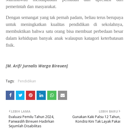
pemerintah dan masyarakat.
Dengan semangat yang tak pernah padam, beliau terus berupaya
untuk meningkatkan kualitas pendidikan di sekolahnya,
membuktikan bahwa satu orang bisa membuat perbedaan besar
dalam kehidupan banyak anak walaupun katagori keterbatasan
fisik.
[M. Arif/ Jurnalis Warga Bireuen]
Tags:
Pendidikan
LEBIH LAMA
LEBIH BARU
Evaluasi Pemilu Tahun 2024,
Gunakan Kaki Palsu 12 Tahun,
Panwaslih Bireuen Hadirkan
Kondisi Kini Tak Layak Pakai
Sejumlah Disabilitas