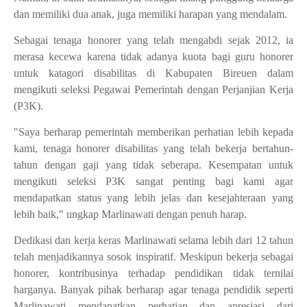
dan memiliki dua anak, juga memiliki harapan yang mendalam.
Sebagai tenaga honorer yang telah mengabdi sejak 2012, ia
merasa kecewa karena tidak adanya kuota bagi guru honorer
untuk katagori disabilitas di Kabupaten Bireuen dalam
mengikuti seleksi Pegawai Pemerintah dengan Perjanjian Kerja
(P3K).
"Saya berharap pemerintah memberikan perhatian lebih kepada
kami, tenaga honorer disabilitas yang telah bekerja bertahun-
tahun dengan gaji yang tidak seberapa. Kesempatan untuk
mengikuti seleksi P3K sangat penting bagi kami agar
mendapatkan status yang lebih jelas dan kesejahteraan yang
lebih baik," ungkap Marlinawati dengan penuh harap.
Dedikasi dan kerja keras Marlinawati selama lebih dari 12 tahun
telah menjadikannya sosok inspiratif. Meskipun bekerja sebagai
honorer, kontribusinya terhadap pendidikan tidak ternilai
harganya. Banyak pihak berharap agar tenaga pendidik seperti
Marlinawati mendapatkan perhatian dan apresiasi dari