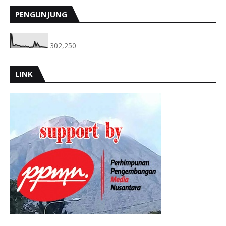
PENGUNJUNG
302,250
LINK