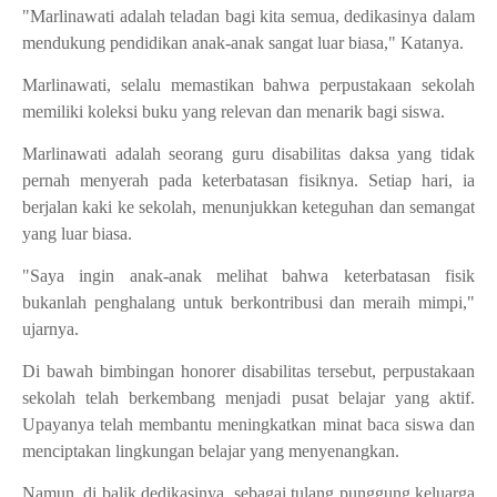
"Marlinawati adalah teladan bagi kita semua, dedikasinya dalam
mendukung pendidikan anak-anak sangat luar biasa," Katanya.
Marlinawati, selalu memastikan bahwa perpustakaan sekolah
memiliki koleksi buku yang relevan dan menarik bagi siswa.
Marlinawati adalah seorang guru disabilitas daksa yang tidak
pernah menyerah pada keterbatasan fisiknya. Setiap hari, ia
berjalan kaki ke sekolah, menunjukkan keteguhan dan semangat
yang luar biasa.
"Saya ingin anak-anak melihat bahwa keterbatasan fisik
bukanlah penghalang untuk berkontribusi dan meraih mimpi,"
ujarnya.
Di bawah bimbingan honorer disabilitas tersebut, perpustakaan
sekolah telah berkembang menjadi pusat belajar yang aktif.
Upayanya telah membantu meningkatkan minat baca siswa dan
menciptakan lingkungan belajar yang menyenangkan.
Namun, di balik dedikasinya, sebagai tulang punggung keluarga