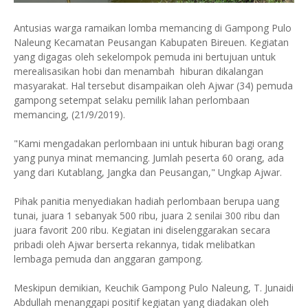
Antusias warga ramaikan lomba memancing di Gampong Pulo
Naleung Kecamatan Peusangan Kabupaten Bireuen. Kegiatan
yang digagas oleh sekelompok pemuda ini bertujuan untuk
merealisasikan hobi dan menambah hiburan dikalangan
masyarakat. Hal tersebut disampaikan oleh Ajwar (34) pemuda
gampong setempat selaku pemilik lahan perlombaan
memancing, (21/9/2019).
"Kami mengadakan perlombaan ini untuk hiburan bagi orang
yang punya minat memancing. Jumlah peserta 60 orang, ada
yang dari Kutablang, Jangka dan Peusangan," Ungkap Ajwar.
Pihak panitia menyediakan hadiah perlombaan berupa uang
tunai, juara 1 sebanyak 500 ribu, juara 2 senilai 300 ribu dan
juara favorit 200 ribu. Kegiatan ini diselenggarakan secara
pribadi oleh Ajwar berserta rekannya, tidak melibatkan
lembaga pemuda dan anggaran gampong.
Meskipun demikian, Keuchik Gampong Pulo Naleung, T. Junaidi
Abdullah menanggapi positif kegiatan yang diadakan oleh