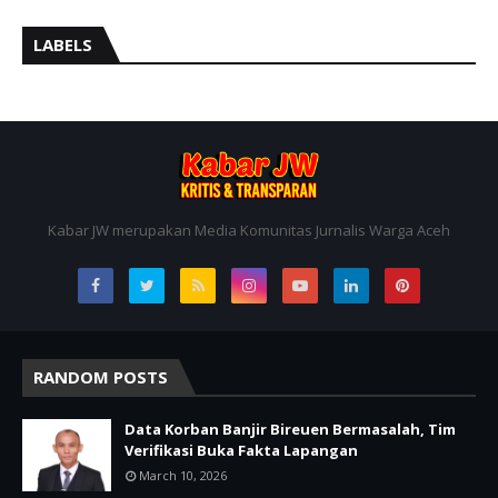
LABELS
Kabar JW merupakan Media Komunitas Jurnalis Warga Aceh
RANDOM POSTS
Data Korban Banjir Bireuen Bermasalah, Tim
Verifikasi Buka Fakta Lapangan
March 10, 2026