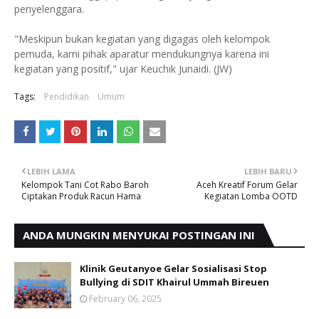
penyelenggara.
"Meskipun bukan kegiatan yang digagas oleh kelompok
pemuda, kami pihak aparatur mendukungnya karena ini
kegiatan yang positif," ujar Keuchik Junaidi. (JW)
Tags:
Pendidikan
Umum
LEBIH LAMA
LEBIH BARU
Kelompok Tani Cot Rabo Baroh
Aceh Kreatif Forum Gelar
Ciptakan Produk Racun Hama
Kegiatan Lomba OOTD
ANDA MUNGKIN MENYUKAI POSTINGAN INI
Klinik Geutanyoe Gelar Sosialisasi Stop
Bullying di SDIT Khairul Ummah Bireuen
February 06, 2025