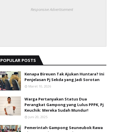
Responsive Advertisement
POPULAR POSTS
Kenapa Bireuen Tak Ajukan Huntara? Ini
Penjelasan Pj Sekda yang Jadi Sorotan
Maret 10, 2026
Warga Pertanyakan Status Dua
Perangkat Gampong yang Lulus PPPK, Pj
Keuchik: Mereka Sudah Mundur!
Juni 20, 2025
Pemerintah Gampong Seuneubok Rawa