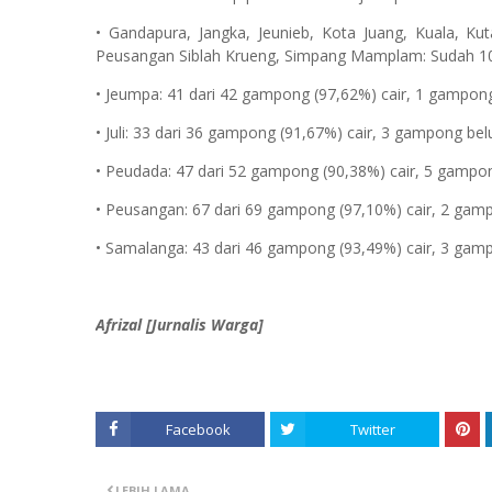
• Gandapura, Jangka, Jeunieb, Kota Juang, Kuala, K
Peusangan Siblah Krueng, Simpang Mamplam: Sudah 10
• Jeumpa: 41 dari 42 gampong (97,62%) cair, 1 gampon
• Juli: 33 dari 36 gampong (91,67%) cair, 3 gampong be
• Peudada: 47 dari 52 gampong (90,38%) cair, 5 gampo
• Peusangan: 67 dari 69 gampong (97,10%) cair, 2 gam
• Samalanga: 43 dari 46 gampong (93,49%) cair, 3 gam
Afrizal [Jurnalis Warga]
Facebook
Twitter
LEBIH LAMA