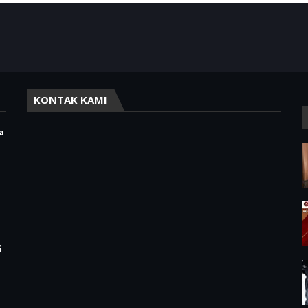
KONTAK KAMI
a
,
i