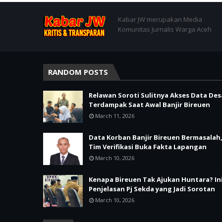
Kabar JW merupakan Media
Komunitas Jurnalis Warga Aceh
RANDOM POSTS
Relawan Soroti Sulitnya Akses Data Des
Terdampak Saat Awal Banjir Bireuen
March 11, 2026
Data Korban Banjir Bireuen Bermasalah
Tim Verifikasi Buka Fakta Lapangan
March 10, 2026
Kenapa Bireuen Tak Ajukan Huntara? In
Penjelasan Pj Sekda yang Jadi Sorotan
March 10, 2026