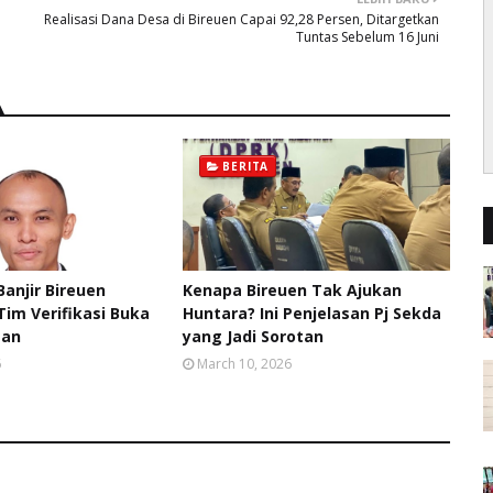
Realisasi Dana Desa di Bireuen Capai 92,28 Persen, Ditargetkan
Tuntas Sebelum 16 Juni
BERITA
anjir Bireuen
Kenapa Bireuen Tak Ajukan
Tim Verifikasi Buka
Huntara? Ini Penjelasan Pj Sekda
gan
yang Jadi Sorotan
6
March 10, 2026