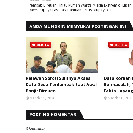
Pemkab Bireuen Tinjau Rumah Warga Miskin Ekstrem di Lipah
Rayek, Upaya Fasilitasi Bantuan Terus Diupayakan
ANDA MUNGKIN MENYUKAI POSTINGAN INI
BERITA
BERITA
Relawan Soroti Sulitnya Akses
Data Korban B
Data Desa Terdampak Saat Awal
Bermasalah, 
Banjir Bireuen
Fakta Lapan
March 11, 2026
March 10, 202
POSTING KOMENTAR
0 Komentar